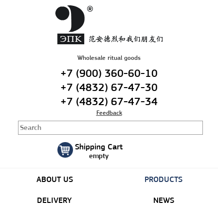
Русский
|
English
Wholesale ritual goods
+7 (900) 360-60-10
+7 (4832) 67-47-30
+7 (4832) 67-47-34
Feedback
Shipping Cart
empty
ABOUT US
PRODUCTS
DELIVERY
NEWS